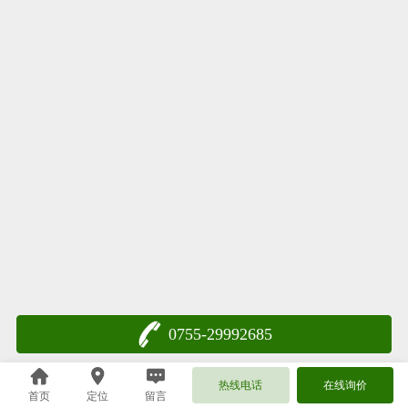
0755-29992685
热线电话
在线询价
首页
定位
留言