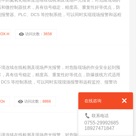
境中的氮氧化物浓度连续在线检测及现场声光报警，对危险现场的
器和微控制器技术，具有信号稳定，精度高、重复性好等优点，防
报警器、PLC、DCS 等控制系统，可以同时实现现场报警和远程
NOX-H
访问次数：
3658
环境连续在线检测及现场声光报警，对危险现场的作业安全起到预
术，具有信号稳定，精度高、重复性好等优点，防爆接线方式适用
、DCS 等控制系统，可以同时实现现场报警和远程监控、报警功
在线咨询
NOx
访问次数：
8866
联系电话
0755-29992685
18927471847
环境连续在线检测及现场声光报警，对危险现场的作业安全起到预