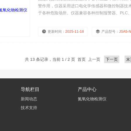
警作用，仪器采用进口电化学传感器和微控制器技
于各种危险场所。仪器兼容各种控制报警器、PLC
能。
更新时间：
2025-11-18
产品型号：
JSA5-
共 13 条记录，当前 1 / 2 页 首页 上一页
下一页
末
导航栏目
产品中心
新闻动态
氮氧化物检测仪
技术支持