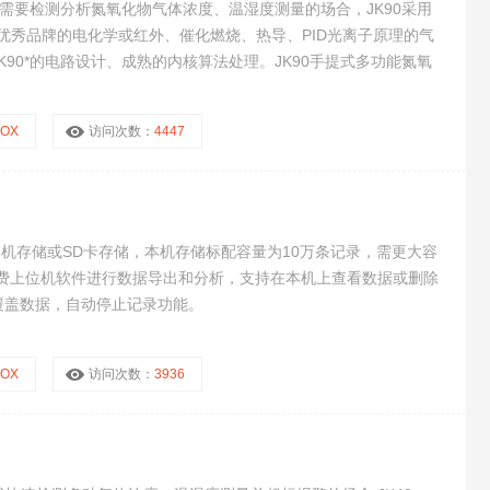
动式需要检测分析氮氧化物气体浓度、温湿度测量的场合，JK90采用
内优秀品牌的电化学或红外、催化燃烧、热导、PID光离子原理的气
90*的电路设计、成熟的内核算法处理。JK90手提式多功能氮氧
NOX
访问次数：
4447
持本机存储或SD卡存储，本机存储标配容量为10万条记录，需更大容
免费上位机软件进行数据导出和分析，支持在本机上查看数据或删除
覆盖数据，自动停止记录功能。
NOX
访问次数：
3936