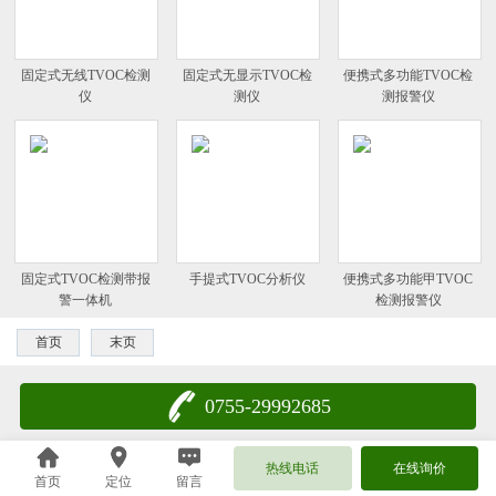
固定式无线TVOC检测
固定式无显示TVOC检
便携式多功能TVOC检
仪
测仪
测报警仪
固定式TVOC检测带报
手提式TVOC分析仪
便携式多功能甲TVOC
警一体机
检测报警仪
首页
末页
0755-29992685
热线电话
在线询价
首页
定位
留言