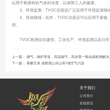
以用于检测有机气体的浓度，以保障工人的健康。
3、环境监测：TVOC仪器还广泛应用于环境监测领
4、其他领域：此外，TVOC仪器还可以应用于家庭
用。
TVOC检测仪在建筑、工业生产、环境监测以及日常
上一篇：
烟气，锅炉管道，高温烟气，高浓度一氧化碳检测解决
下一篇：
雾霾又来 成都眉山乐山等7城空气污染
关于我们
公司简介
在线留言