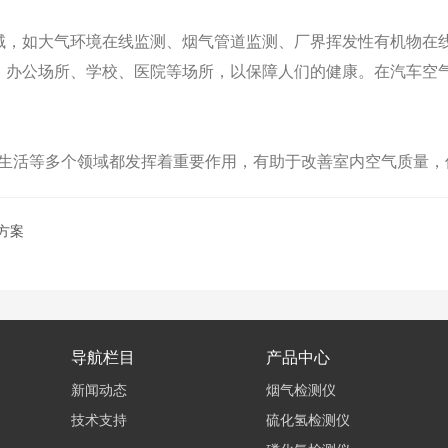
域，如大气环境在线监测、烟气管道监测、厂界挥发性有机物在
、办公场所、学校、医院等场所，以保障人们的健康。在汽车空
生活等多个领域都发挥着重要作用，有助于改善室内空气质量，
方案
导航栏目
产品中心
新闻动态
烟气检测仪
技术支持
硫化氢检测仪