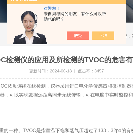
欢迎您！
来自局域网的朋友！有什么可以帮
助您的吗？
当前位置：
OC检测仪的应用及所检测的TVOC的危害
更新时间：2024-06-18 | 点击率：3457
VOC浓度连续在线检测，仪器采用进口电化学传感器和微控制
器，可以实现数据远距离同步无线传输，可在电脑中实时监控和
一种。TVOC是指室温下饱和蒸气压超过了133．32pa的有