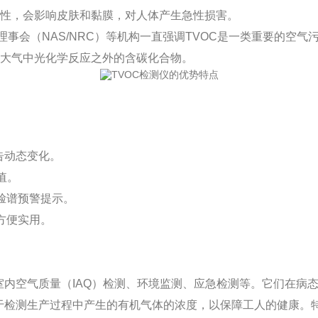
性，会影响皮肤和黏膜，对人体产生急性损害。
会（NAS/NRC）等机构一直强调TVOC是一类重要的空气污
大气中光化学反应之外的含碳化合物。
告动态变化。
值。
脸谱预警提示。
方便实用。
内空气质量（IAQ）检测、环境监测、应急检测等。它们在病
检测生产过程中产生的有机气体的浓度，以保障工人的健康。特