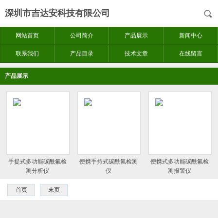
深圳市吉达安科技有限公司
网站首页
公司简介
产品展示
新闻中心
联系我们
产品目录
技术文章
在线留言
产品展示
手提式多功能碳酰氟检
便携手持式碳酰氟检测
便携式多功能碳酰氟检
测分析仪
仪
测报警仪
首页
末页