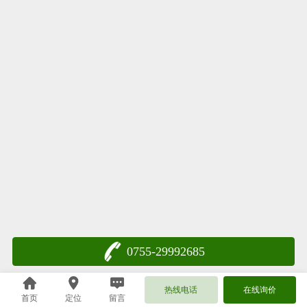
0755-29992685
热线电话
在线询价
首页
定位
留言