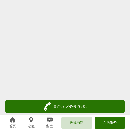
0755-29992685
热线电话
在线询价
首页
定位
留言