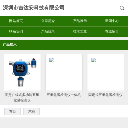
深圳市吉达安科技有限公司
网站首页
公司简介
产品展示
新闻中心
联系我们
产品目录
技术文章
在线留言
产品展示
固定在线式多功能五氯
五氯化磷检测仪一体机
固定式五氯化磷检测仪
化磷检测仪
首页
末页