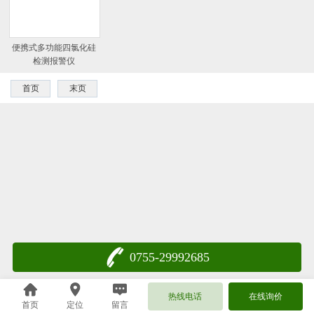
便携式多功能四氯化硅
检测报警仪
首页
末页
0755-29992685
热线电话
在线询价
首页
定位
留言