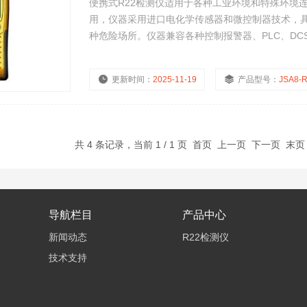
便携式R22检测仪适用于各种工业环境和特殊环境
用，仪器采用进口电化学传感器和微控制器技术，
种危险场所。仪器兼容各种控制报警器、PLC、D
更新时间：
2025-11-19
产品型号：
JSA8-
共 4 条记录，当前 1 / 1 页 首页 上一页 下一页 末
导航栏目
产品中心
新闻动态
R22检测仪
技术支持