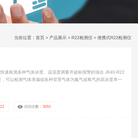
当前位置：
首页
>
产品展示
>
R22检测仪
>
便携式R22检测仪
式快速检测多种气体浓度、温湿度测量并超标报警的场合 JK40-R22
度，可以检测气体泄漏或各种背景气体为氮气或氧气的高浓度单一
R22
访问次数：
3091