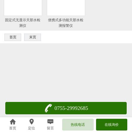
固定式无显示天那水检
便携式多功能天那水检
测仪
测报警仪
首页
末页
0755-29992685
热线电话
在线询价
首页
定位
留言