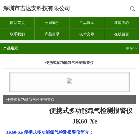
深圳市吉达安科技有限公司
网站首页
公司简介
产品展示
新闻中心
联系我们
产品目录
技术文章
在线留言
产品展示
更多>>
便携式多功能氙气检测报警仪
便携式多功能氙气检测报警仪
便携式
检测报警仪
多功能
氙气
JK60-
Xe
JK60-
Xe
便携式多功能氙气
检测
报警
仪简介：