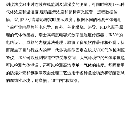
测仪浓度24小时连续在线监测及温湿度的测量，可同时检测1～6种
气体浓度和温湿度,现场显示浓度和超标声光报警，远程数据传
输。采用2.5寸高清彩屏实时显示浓度，根据不同的检测气体选用
当前行业内品牌的电化学、红外、催化燃烧、热导、PID光离子原
理的气体传感器、瑞士高精度电容式数字温湿度传感器，JK50*的
电路设计、成熟的内核算法处理，取得了多项软件著作和外观，从
而诞生了目前行业内的新一代多功能型固定在线式VOC气体检测报
警仪。JK50可以检测管道中或受限空间、大气环境中的气体浓度也
可以检测气体泄漏，还可以检测高浓度
单一气体
的纯度。坚固耐用
的防爆外壳和氟碳漆表面处理工艺适用于各种危险场所和强酸强碱
的腐蚀性环境，耐磨损，10年内*和掉漆。