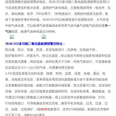
温湿度测量并超标报警的场合。JK40-SO2多功能二氧化硫检测报警仪采用2.4
寸高清彩屏实时显示浓度，选用的气体传感器，主要检测原理有：电化学、红
外、催化燃烧、热导、PID光离子。*的电路设计、成熟的内核算法处理，取
得了多项软件著作和外观。JK40-SO2可以检测管道中或受限空间、大气环境
中的气体浓度，可以检测气体泄漏或各种背景气体为氮气或氧气的高浓度
单一
气体
纯度，检测气体种类超过1000种。
JK40-SO2
多功能二氧化硫检测报警仪特点：
防水溅、防尘、防爆、防震，本安电路设计，抗静电，抗电磁干扰，
防护级别IP65，内置水汽、粉尘过滤器，防止因水汽和粉尘损坏传感器和仪器
内置泵吸式测量，响应迅速，采样距离大于10米，特殊气路设计，可直接检测
负压或正压-0.5～2公斤的气体，对测量结果无影响
2.4寸高清彩屏显示实时浓度、报警、时间、温度、湿度、存储、通信、电
量、
充电状态等信息，菜单界面采用高清仿真图标显示各个菜单的功能名称
大容量数据存储功能，标配10万条数据存储容量，更大容量可订制。支持实时
存储、定时存储，或只存报警浓度数据和时间、支持本机查看、删除数据，
也
可通过USB接口将数据上传到电脑，用上位机软件分析数据和存储、打印。
USB充电接口，可用电脑或充电宝充电，兼容手机充电器，过充、过放、过
压、
短路、过热保护，5级
精准
电量显示，支持USB热插拔，检测仪在充电时
可正常工作，选配RS485通讯