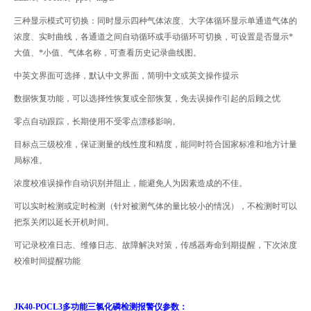
三种显示模式可切换：同时显示四种气体浓度、大字体循环显示单通道气体的
浓度、实时曲线，各通道
之间自动循环或手动循环可切换，可设置是否显示*
大值、*小值、气体名称，可查看历史记录曲线图。
中英文界面可选择，默认中文界面，简明中文或英文操作提示
数据恢复功能，可以选择性恢复或全部恢复，免去误操作引起的后顾之忧
零点自动跟踪，长期使用不受零点漂移影响。
目标点三级校准，保证测量的线性度和精度，能同时符合国家标准和地方计量
局标准。
浓度校准误操作自动识别并阻止，能避免人为因素造成的不佳。
可以实时检测或定时检测（针对被测气体的量比较小的情况），不检测时可以
把泵关闭以延长开机时间。
可记录校准日志、维修日志、故障解决对策，传感器寿命到期提醒，下次浓度
校准时间提醒功能
JK40-POCL3
多功能三氯化磷检测报警仪参数：