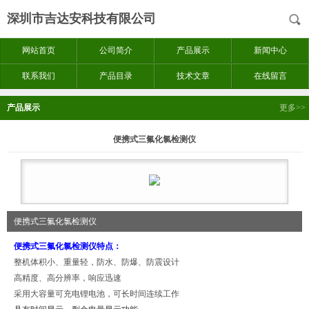
深圳市吉达安科技有限公司
网站首页
公司简介
产品展示
新闻中心
联系我们
产品目录
技术文章
在线留言
产品展示
更多>>
便携式三氟化氯检测仪
便携式三氟化氯检测仪
便携式三氟化氯检测仪
特点：
整机体积小、重量轻，防水、防爆、防震设计
高精度、高分辨率，响应迅速
采用大容量可充电锂电池，可长时间连续工作