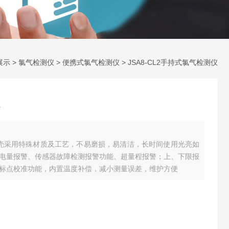
展示
>
氯气检测仪
>
便携式氯气检测仪
> JSA8-CL2手持式氯气检测仪
仪外壳采用特殊材质及工艺，不易磨损，易清洁，长时间使用光亮如
电量报警、传感器故障检测报警功能、超量程报警；上、下限报
标点校准功能，内置温度补偿，减小测量误差，维护方便