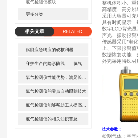
氯气检测仪模块
整机体积小、重
高精度、高分辨
更多分类
采用大容量可充
具有时间显示，
数字LCD背光
相关文章
RELATED
声光、振动报警
ARTICLE
传感器采用*电
上、下限报警值
赋能应急响应的硬核利器——氯气检测仪的关键作用
数据恢复功能，
外壳采用特殊材
守护生产的隐形防线——氯气检测仪的价值担当
氯气检测仪性能优势：满足长时间连续监测需求
氯气检测仪的零点自动跟踪技术
氯气检测仪能够帮助工人提高工作安全性和可靠性
氯气检测仪的相关知识普及
技术参数：
检测气体：空气