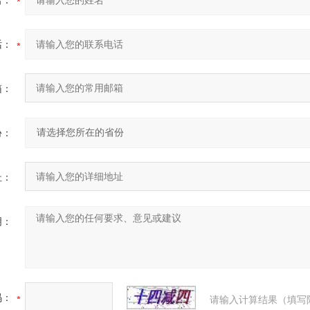
名：
话：
箱：
份：
址：
明：
码：
请输入计算结果（填写