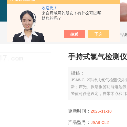
欢迎您！
来自局域网的朋友！有什么可以帮
助您的吗？
当前位置：
首页
>
产品
手持式氯气检测仪
描述：
JSA8-CL2手持式氯气检测
新；声光、振动报警功能电池低
警值可任意设定，自带零点和目
更新时间：
2025-11-18
产品型号：
JSA8-CL2