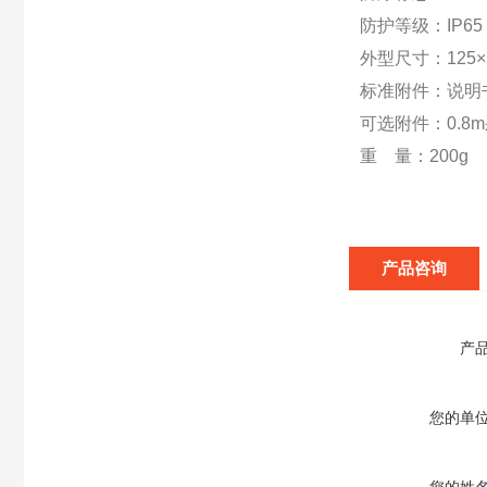
防护等级：IP65
外型尺寸：125×
标准附件：说明
可选附件：0.8
重 量：200g
产品咨询
产
您的单