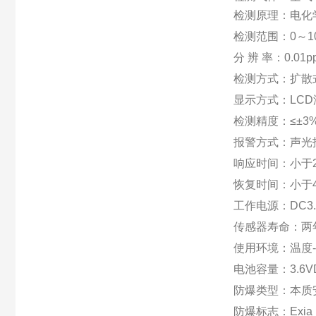
检测原理：电化
检测范围：0～10
分 辨 率：0.01p
检测方式：扩散
显示方式：LC
检测精度：≤±3%
报警方式：声光
响应时间：小于2
恢复时间：小于4
工作电源：DC3.
传感器寿命：两
使用环境：温度-
电池容量：3.6V
防爆类型：本质
防爆标志：Exia I