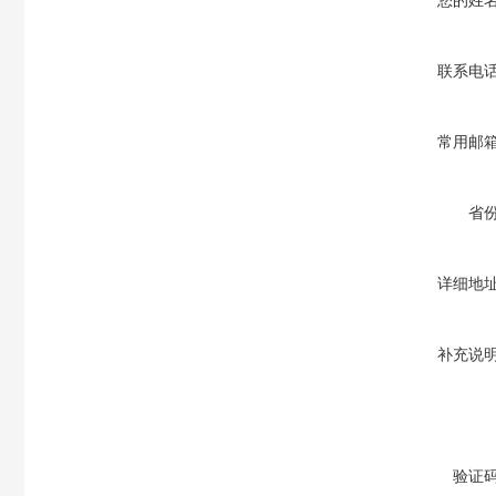
您的姓
联系电
常用邮
省
详细地
补充说
验证