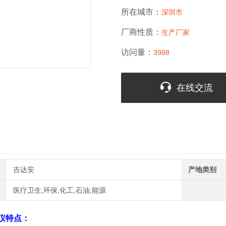
所在城市：
深圳市
厂商性质：
生产厂家
访问量：
3988
在线交流
吉达安
产地类别
医疗卫生,环保,化工,石油,能源
仪
特点：