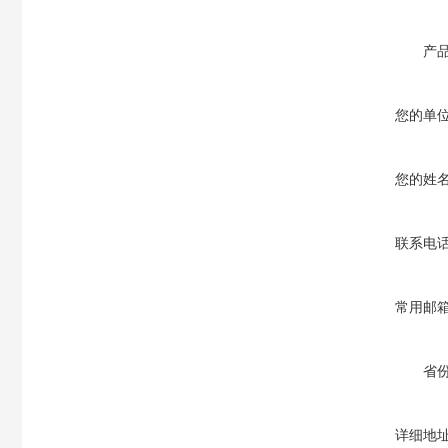
产
您的单
您的姓
联系电
常用邮
省
详细地