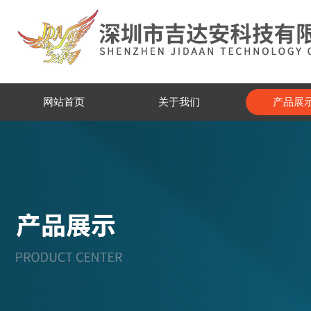
网站首页
关于我们
产品展