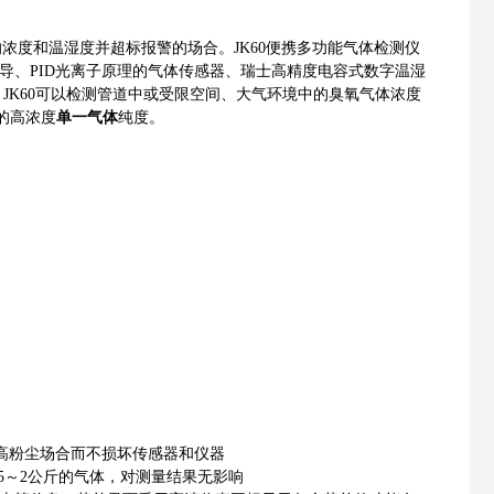
浓度和温湿度并超标报警的场合。JK60便携多功能气体检测仪
导、PID光离子原理的气体传感器、瑞士高精度电容式数字温湿
。JK60可以检测管道中或受限空间、大气环境中的臭氧气体浓度
的高浓度
单一气体
纯度。
、高粉尘场合而不损坏传感器和仪器
5～2公斤的气体，对测量结果无影响