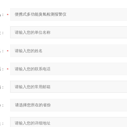
品：
位：
名：
话：
箱：
份：
址：