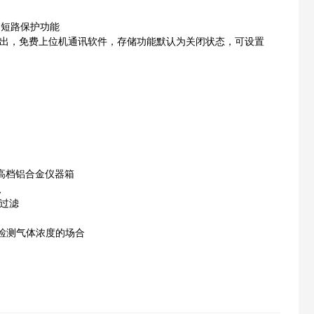
、短路保护功能
导出，
免费上位机通讯软件，存储功能默认为关闭状态，可设置
高档铝合金仪器箱
、
过滤
检测气体浓度的场合