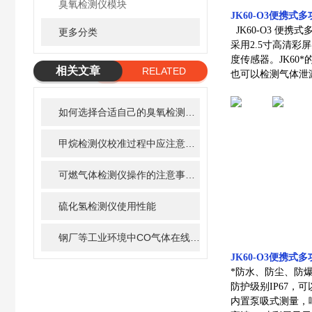
臭氧检测仪模块
JK60-O3便携
JK60-O3 便
更多分类
采用2.5寸高清彩
度传感器。JK6
相关文章
RELATED
也可以检测气体泄
ARTICLE
如何选择合适自己的臭氧检测仪？
甲烷检测仪校准过程中应注意的事项
可燃气体检测仪操作的注意事项有哪些
硫化氢检测仪使用性能
钢厂等工业环境中CO气体在线监测方案
JK60-O3便携
*防水、防尘、防
防护级别IP67
内置泵吸式测量，