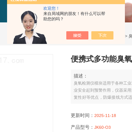
欢迎您！
来自局域网的朋友！有什么可以帮
助您的吗？
当前位置：
首页
>
产品展示
>
便携式多功能臭氧
描述：
臭氧检测仪模块适用于各种工业
业安全起到预警作用，仪器采用
复性好等优点，防爆接线方式适
控制系统，可以同时实现现场报
更新时间：
2025-11-18
产品型号：
JK60-O3