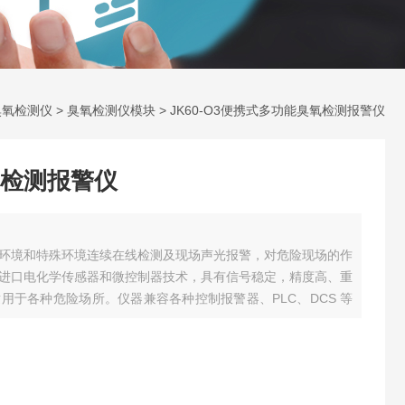
臭氧检测仪
>
臭氧检测仪模块
> JK60-O3便携式多功能臭氧检测报警仪
检测报警仪
环境和特殊环境连续在线检测及现场声光报警，对危险现场的作
进口电化学传感器和微控制器技术，具有信号稳定，精度高、重
用于各种危险场所。仪器兼容各种控制报警器、PLC、DCS 等
警和远程监控、报警功能。