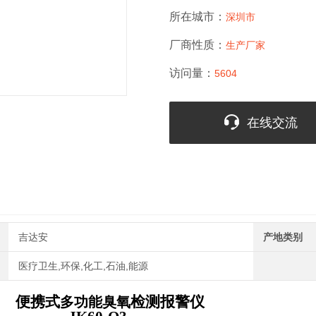
所在城市：
深圳市
厂商性质：
生产厂家
访问量：
5604
在线交流
吉达安
产地类别
医疗卫生,环保,化工,石油,能源
便携式
检测报警仪
多功能臭氧