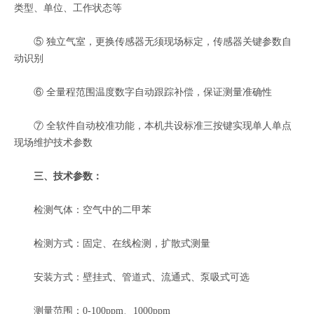
类型、单位、工作状态等
⑤ 独立气室，更换传感器无须现场标定，传感器关键参数自
动识别
⑥ 全量程范围温度数字自动跟踪补偿，保证测量准确性
⑦ 全软件自动校准功能，本机共设标准三按键实现单人单点
现场维护技术参数
三、技术参数：
检测气体：空气中的二甲苯
检测方式：固定、在线检测，扩散式测量
安装方式：壁挂式、管道式、流通式、泵吸式可选
测量范围：0-100ppm、1000ppm