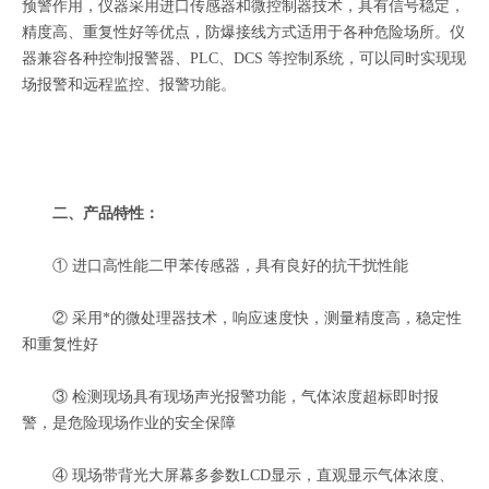
预警作用，仪器采用进口传感器和微控制器技术，具有信号稳定，
精度高、重复性好等优点，防爆接线方式适用于各种危险场所。仪
器兼容各种控制报警器、PLC、DCS 等控制系统，可以同时实现现
场报警和远程监控、报警功能。
二、产品特性：
① 进口高性能二甲苯传感器，具有良好的抗干扰性能
② 采用*的微处理器技术，响应速度快，测量精度高，稳定性
和重复性好
③ 检测现场具有现场声光报警功能，气体浓度超标即时报
警，是危险现场作业的安全保障
④ 现场带背光大屏幕多参数LCD显示，直观显示气体浓度、