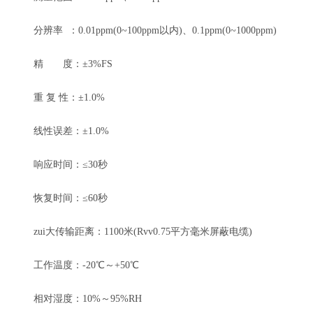
分辨率 ：0.01ppm(0~100ppm以内)、0.1ppm(0~1000ppm)
精 度：±3%FS
重 复 性：±1.0%
线性误差：±1.0%
响应时间：≤30秒
恢复时间：≤60秒
zui大传输距离：1100米(Rvv0.75平方毫米屏蔽电缆)
工作温度：-20℃～+50℃
相对湿度：10%～95%RH