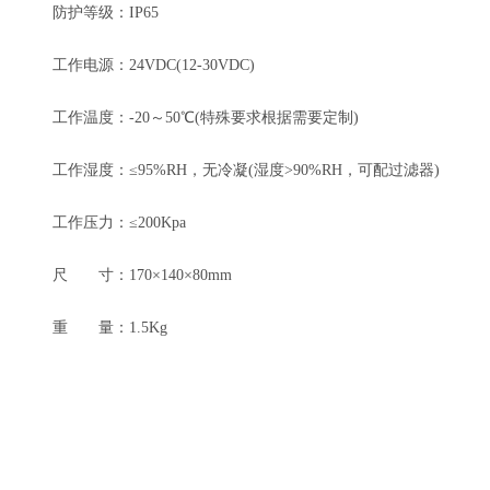
防护等级：IP65
工作电源：24VDC(12-30VDC)
工作温度：-20～50℃(特殊要求根据需要定制)
工作湿度：≤95%RH，无冷凝(湿度>90%RH，可配过滤器)
工作压力：≤200Kpa
尺 寸：170×140×80mm
重 量：1.5Kg