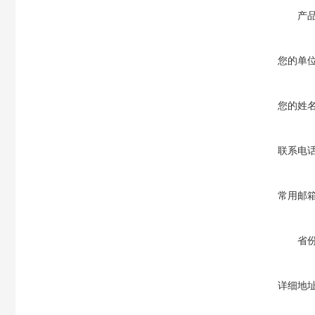
产
您的单
您的姓
联系电
常用邮
省
详细地