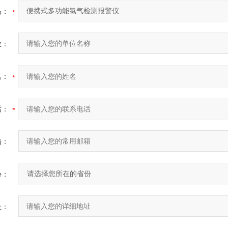
品：
位：
名：
话：
箱：
份：
址：