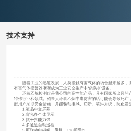
技术支持
随着工业的迅速发展，人类接触有害气体的场合越来越多，由
有害气体报警器渐渐成为工业安全生产中*的防护设备。
环氧乙烷检测仪是我公司的高性能产品，具有国家所出具的产
特殊行业和领域。如果人环氧乙烷中毒厉害的话可能会导致死亡
醒用户采取安全措施，并能驱动排风、切断、喷淋系统，防止发
1.液晶中文屏幕
2.背光多个体显示
3.抗干扰能力强
4.多通道自动巡检
5.可联动电磁阀、风机、110报警灯