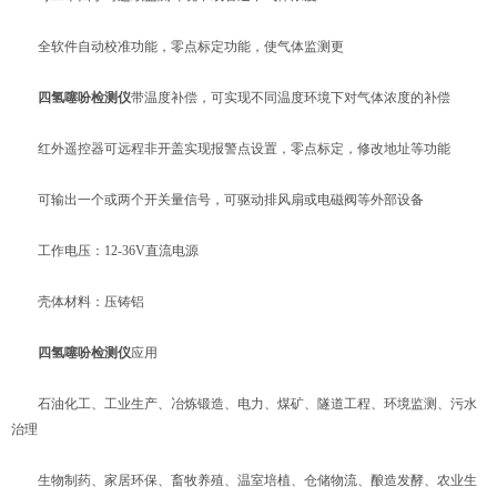
全软件自动校准功能，零点标定功能，使气体监测更
四氢噻吩检测仪
带温度补偿，可实现不同温度环境下对气体浓度的补偿
红外遥控器可远程非开盖实现报警点设置，零点标定，修改地址等功能
可输出一个或两个开关量信号，可驱动排风扇或电磁阀等外部设备
工作电压：12-36V直流电源
壳体材料：压铸铝
四氢噻吩检测仪
应用
石油化工、工业生产、冶炼锻造、电力、煤矿、隧道工程、环境监测、污水
治理
生物制药、家居环保、畜牧养殖、温室培植、仓储物流、酿造发酵、农业生