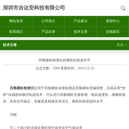
深圳市吉达安科技有限公司
网站首页
公司简介
产品展示
新闻中心
联系我们
产品目录
技术文章
在线留言
技术文章
更多>>
四氢噻吩检测仪的整机性能居水平
点击次数：3504 更新时间：2014-12-12
四氢噻吩检测仪
应用于四氢噻吩浓度检测及四氢噻吩泄漏报警，仪器采用*世
界*传感器和微控制器技术，可以进行四氢噻吩含量检测，响应速度快，测量精度
高，具有信号稳定，灵敏度及精度高等优点，整机性能居国内水平。
功能
可二十四小时连续监测环境中或管道中气体浓度