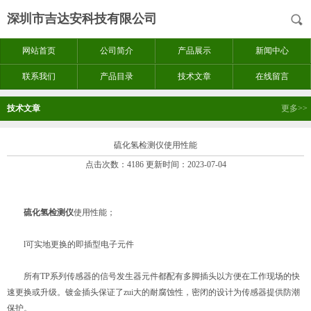
深圳市吉达安科技有限公司
网站首页
公司简介
产品展示
新闻中心
联系我们
产品目录
技术文章
在线留言
技术文章
更多>>
硫化氢检测仪使用性能
点击次数：4186 更新时间：2023-07-04
硫化氢检测仪
使用性能；
l可实地更换的即插型电子元件
所有TP系列传感器的信号发生器元件都配有多脚插头以方便在工作现场的快
速更换或升级。镀金插头保证了zui大的耐腐蚀性，密闭的设计为传感器提供防潮
保护。