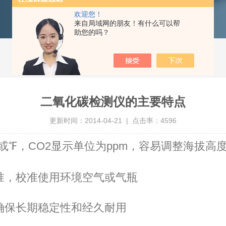
欢迎您！
来自局域网的朋友！有什么可以帮
助您的吗？
二氧化碳检测仪的主要特点
更新时间：2014-04-21 | 点击率：4596
或℉，
CO2
显示单位为
ppm
，容易调整海拔高
准，校准使用环境空气或气瓶
确保长期稳定性和经久耐用