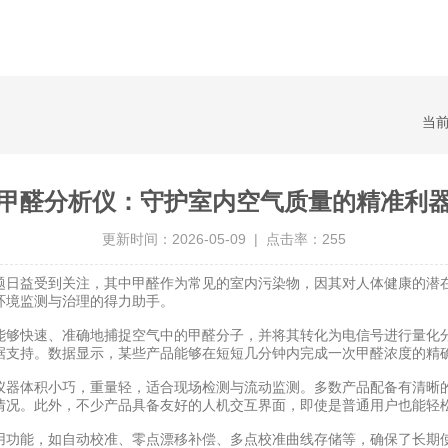
当
甲醛分析仪：守护室内空气质量的精准利
更新时间：2026-05-09 | 点击率：255
日益受到关注，其中甲醛作为常见的室内污染物，因其对人体健康的潜在
环境监测与治理的得力助手。
能够快速、准确地捕捉空气中的甲醛分子，并将其转化为电信号进行量化
据支持。数据显示，某些产品能够在短短几分钟内完成一次甲醛浓度的精
器体积小巧，重量轻，适合现场检测与流动监测。多数产品配备有清晰的
情况。此外，不少产品具备友好的人机交互界面，即使是普通用户也能轻
功能，如自动校准、零点漂移补偿、多点校准曲线存储等，确保了长期使