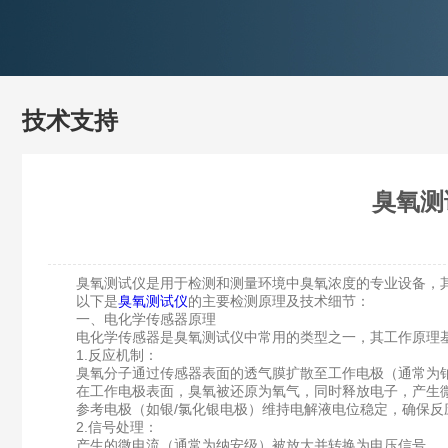
技术支持
臭氧测
臭氧测试仪是用于检测和测量环境中臭氧浓度的专业设备，其
以下是
臭氧测试仪
的主要检测原理及技术细节：
一、电化学传感器原理
电化学传感器是臭氧测试仪中常用的类型之一，其工作原理基
1.反应机制：
臭氧分子通过传感器表面的透气膜扩散至工作电极（通常为
在工作电极表面，臭氧被还原为氧气，同时释放电子，产生
参考电极（如银/氯化银电极）维持电解液电位稳定，确保反
2.信号处理：
产生的微电流（通常为纳安级）被放大并转换为电压信号。