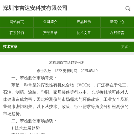
深圳市吉达安科技有限公司
网站首页
公司简介
产品展示
新闻中心
联系我们
产品目录
技术文章
在线留言
技术文章
更多>>
苯检测仪市场趋势分析
点击次数：1322 更新时间：2025-05-19
一、苯检测仪市场背景：
苯是一种常见的挥发性有机化合物（VOCs），广泛存在于化工、
石油、制药、涂装、印刷、家居装修等行业中。长期接触苯可能对人
体健康造成危害，因此检测仪的市场需求与环保政策、工业安全及职
业健康密切相关。以下从技术、政策、行业需求等角度分析检测仪的
市场趋势。
二、苯检测仪市场趋势：
1.技术发展趋势