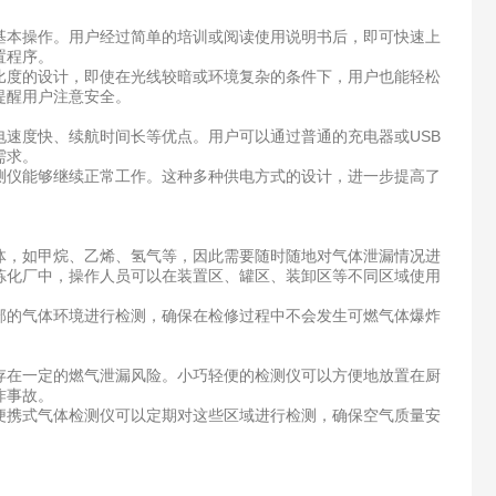
本操作。用户经过简单的培训或阅读使用说明书后，即可快速上
置程序。
度的设计，即使在光线较暗或环境复杂的条件下，用户也能轻松
提醒用户注意安全。
速度快、续航时间长等优点。用户可以通过普通的充电器或USB
需求。
仪能够继续正常工作。这种多种供电方式的设计，进一步提高了
，如甲烷、乙烯、氢气等，因此需要随时随地对气体泄漏情况进
炼化厂中，操作人员可以在装置区、罐区、装卸区等不同区域使用
的气体环境进行检测，确保在检修过程中不会发生可燃气体爆炸
在一定的燃气泄漏风险。小巧轻便的检测仪可以方便地放置在厨
炸事故。
携式气体检测仪可以定期对这些区域进行检测，确保空气质量安