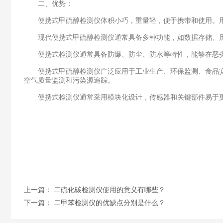
二、优势：
便携式甲硫醇检测仪体积小巧，重量轻，便于携带和使用。用
现代便携式甲硫醇检测仪通常具备多种功能，如数据存储、历
便携式检测仪通常具备防爆、防尘、防水等特性，能够在恶劣环
便携式甲硫醇检测仪广泛应用于工业生产、环保监测、食品安
空气质量监测和污染源追踪。
便携式检测仪通常采用模块化设计，传感器和关键部件易于更
上一篇：
二硫化碳检测仪使用的意义有哪些？
下一篇：
二甲苯检测仪的优缺点分别是什么？