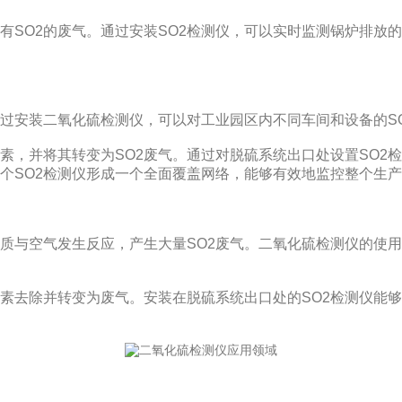
O2的废气。通过安装SO2检测仪，可以实时监测锅炉排放的
安装二氧化硫检测仪，可以对工业园区内不同车间和设备的SO
并将其转变为SO2废气。通过对脱硫系统出口处设置SO2检
多个SO2检测仪形成一个全面覆盖网络，能够有效地监控整个生
空气发生反应，产生大量SO2废气。二氧化硫检测仪的使用可
除并转变为废气。安装在脱硫系统出口处的SO2检测仪能够准