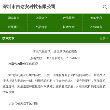
深圳市吉达安科技有限公司
网站首页
公司简介
产品展示
新闻中心
联系我们
产品目录
技术文章
在线留言
技术文章
更多>>
水蒸气检测仪干度值测试的必要性
点击次数：3317 更新时间：2022-01-20
水蒸气检测仪
工作原理
通过控制测试环境的温度、湿度，试样的两侧形成固定的湿度差，水蒸气透
过试样进入干燥的一侧。利用凸轮机构（可选电动机构）提升透湿杯，等间隔称
量透湿杯。测量透湿杯重量随时间的减少量或者增加量，分析出试样的透湿量及
透湿系数。
水蒸气检测仪常见问题