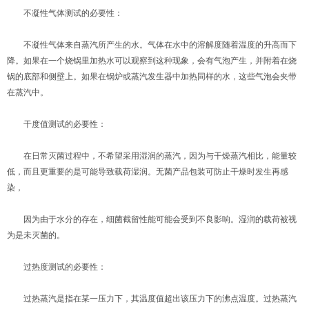
不凝性气体测试的必要性：
不凝性气体来自蒸汽所产生的水。气体在水中的溶解度随着温度的升高而下
降。如果在一个烧锅里加热水可以观察到这种现象，会有气泡产生，并附着在烧
锅的底部和侧壁上。如果在锅炉或蒸汽发生器中加热同样的水，这些气泡会夹带
在蒸汽中。
干度值测试的必要性：
在日常灭菌过程中，不希望采用湿润的蒸汽，因为与干燥蒸汽相比，能量较
低，而且更重要的是可能导致载荷湿润。无菌产品包装可防止干燥时发生再感
染，
因为由于水分的存在，细菌截留性能可能会受到不良影响。湿润的载荷被视
为是未灭菌的。
过热度测试的必要性：
过热蒸汽是指在某一压力下，其温度值超出该压力下的沸点温度。过热蒸汽