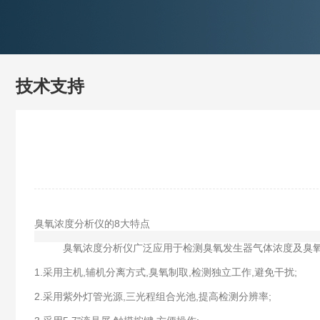
技术支持
臭氧浓度分析仪的8大特点
臭氧浓度分析仪广泛应用于检测臭氧发生器气体浓度及臭氧浓
1.采用主机,辅机分离方式,臭氧制取,检测独立工作,避免干扰;
2.采用紫外灯管光源,三光程组合光池,提高检测分辨率;